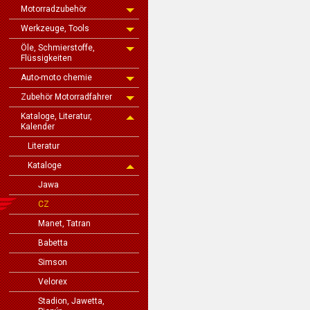
Motorradzubehör
Werkzeuge, Tools
Öle, Schmierstoffe,
Flüssigkeiten
Auto-moto chemie
Zubehör Motorradfahrer
Kataloge, Literatur,
Kalender
Literatur
Kataloge
Jawa
CZ
Manet, Tatran
Babetta
Simson
Velorex
Stadion, Jawetta,