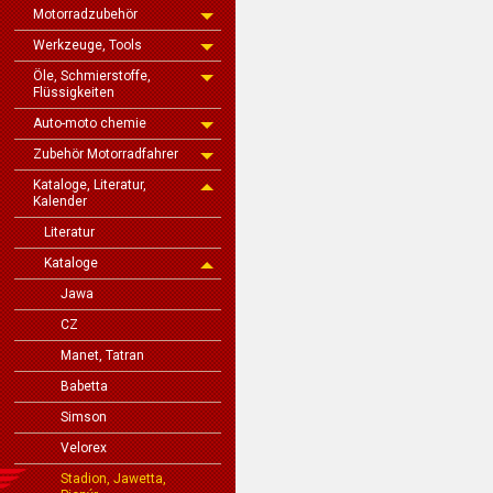
Motorradzubehör
Werkzeuge, Tools
Öle, Schmierstoffe,
Flüssigkeiten
Auto-moto chemie
Zubehör Motorradfahrer
Kataloge, Literatur,
Kalender
Literatur
Kataloge
Jawa
CZ
Manet, Tatran
Babetta
Simson
Velorex
Stadion, Jawetta,