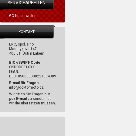
SERVICEARBEITEN
GO Kurbelwellen
KONTAKT
ENC, spol. s r.o.
Masarykova 147,
400 01, Ústí n Labem
BIC-/SWIFT-Code:
OSDDDE81XXX
IBAN:
DE31850503000221064389
E-mail für Fragen:
info@doktormoto.cz
Wir bitten Sie Fragen
nur
per E-mail
zu senden, da
wir die übersetzen müssen.