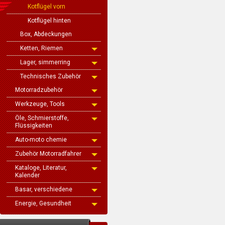
Kotflügel vorn
Kotflügel hinten
Box, Abdeckungen
Ketten, Riemen
Lager, simmerring
Technisches Zubehör
Motorradzubehör
Werkzeuge, Tools
Öle, Schmierstoffe,
Flüssigkeiten
Auto-moto chemie
Zubehör Motorradfahrer
Kataloge, Literatur,
Kalender
Basar, verschiedene
Energie, Gesundheit