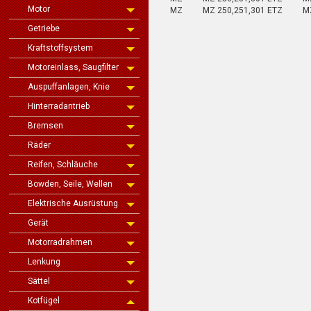
Motor
MZ
MZ 250,251,301 ETZ
MZ
Getriebe
Kraftstoffsystem
Motoreinlass, Saugfilter
Auspuffanlagen, Knie
Hinterradantrieb
Bremsen
Räder
Reifen, Schläuche
Bowden, Seile, Wellen
Elektrische Ausrüstung
Gerät
Motorradrahmen
Lenkung
Sättel
Kotfügel