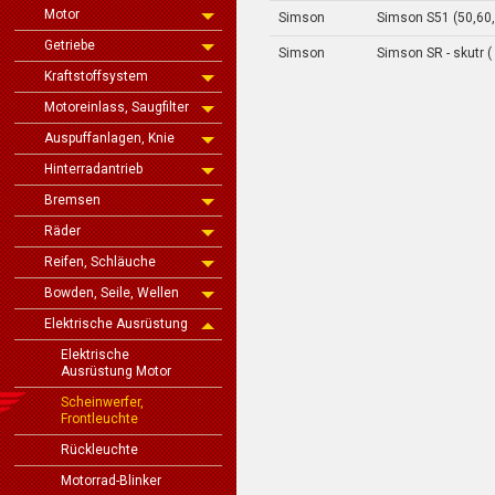
Motor
Simson
Simson S51 (50,60
Getriebe
Simson
Simson SR - skutr (
Kraftstoffsystem
Motoreinlass, Saugfilter
Auspuffanlagen, Knie
Hinterradantrieb
Bremsen
Räder
Reifen, Schläuche
Bowden, Seile, Wellen
Elektrische Ausrüstung
Elektrische
Ausrüstung Motor
Scheinwerfer,
Frontleuchte
Rückleuchte
Motorrad-Blinker