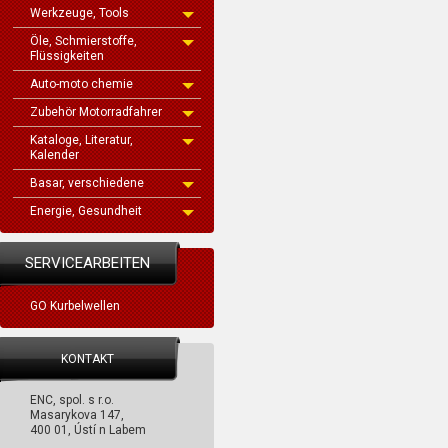
Werkzeuge, Tools
Öle, Schmierstoffe,
Flüssigkeiten
Auto-moto chemie
Zubehör Motorradfahrer
Kataloge, Literatur,
Kalender
Basar, verschiedene
Energie, Gesundheit
SERVICEARBEITEN
GO Kurbelwellen
KONTAKT
ENC, spol. s r.o.
Masarykova 147,
400 01, Ústí n Labem