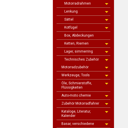
Motorradrahmen
Lenkung
Sättel
Kotfügel
Box, Abdeckungen
Ketten, Riemen
Lager, simmerring
Technisches Zubehör
Motorradzubehör
Werkzeuge, Tools
Öle, Schmierstoffe,
Flüssigkeiten
Auto-moto chemie
Zubehör Motorradfahrer
Kataloge, Literatur,
Kalender
Basar, verschiedene