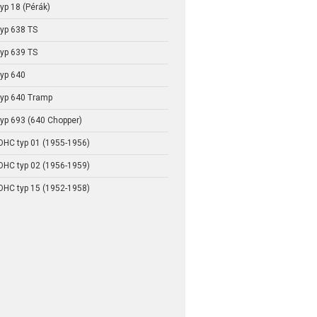
yp 18 (Pérák)
typ 638 TS
typ 639 TS
typ 640
typ 640 Tramp
typ 693 (640 Chopper)
OHC typ 01 (1955-1956)
OHC typ 02 (1956-1959)
OHC typ 15 (1952-1958)