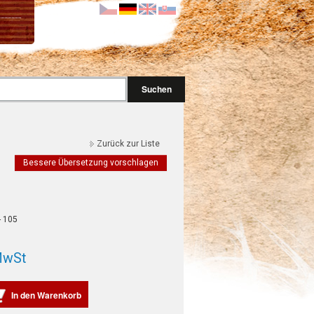
Suchen
Zurück zur Liste
Bessere Übersetzung vorschlagen
- 105
MwSt
In den Warenkorb