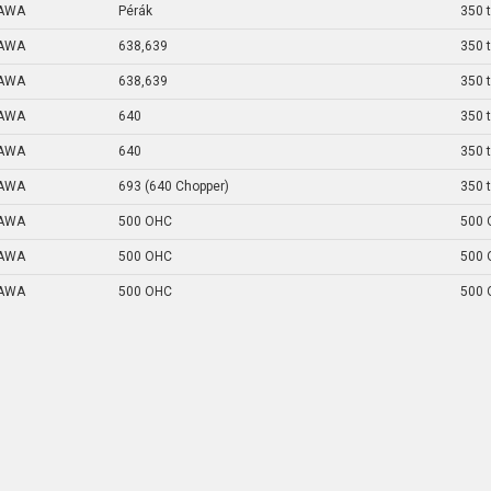
AWA
Pérák
350 t
AWA
638,639
350 
AWA
638,639
350 
AWA
640
350 
AWA
640
350 
AWA
693 (640 Chopper)
350 
AWA
500 OHC
500 
AWA
500 OHC
500 
AWA
500 OHC
500 