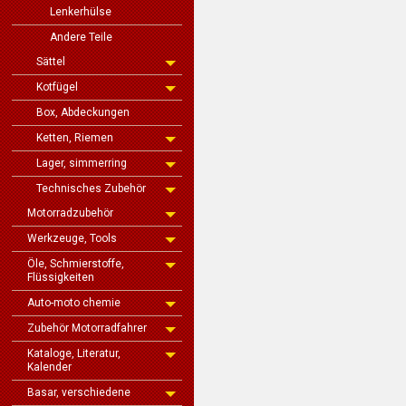
Lenkerhülse
Andere Teile
Sättel
Kotfügel
Box, Abdeckungen
Ketten, Riemen
Lager, simmerring
Technisches Zubehör
Motorradzubehör
Werkzeuge, Tools
Öle, Schmierstoffe,
Flüssigkeiten
Auto-moto chemie
Zubehör Motorradfahrer
Kataloge, Literatur,
Kalender
Basar, verschiedene