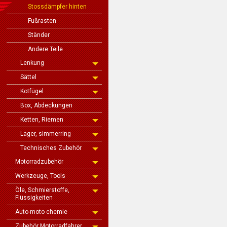
Stossdämpfer hinten
Fußrasten
Ständer
Andere Teile
Lenkung
Sättel
Kotfügel
Box, Abdeckungen
Ketten, Riemen
Lager, simmerring
Technisches Zubehör
Motorradzubehör
Werkzeuge, Tools
Öle, Schmierstoffe,
Flüssigkeiten
Auto-moto chemie
Zubehör Motorradfahrer