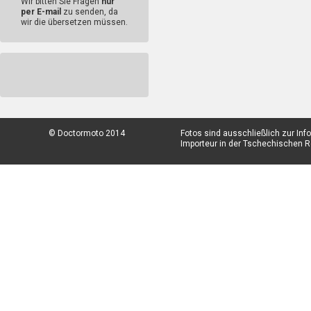
Wir bitten Sie Fragen
nur
per E-mail
zu senden, da
wir die übersetzen müssen.
© Doctormoto 2014
Fotos sind ausschließlich zur In
Importeur in der Tschechischen Re