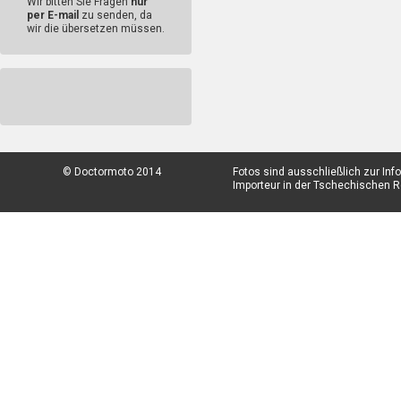
Wir bitten Sie Fragen
nur
per E-mail
zu senden, da
wir die übersetzen müssen.
© Doctormoto 2014
Fotos sind ausschließlich zur In
Importeur in der Tschechischen Re