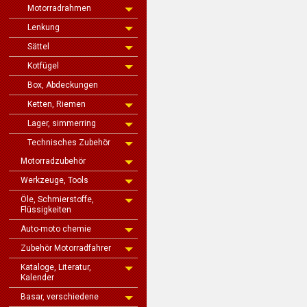
Motorradrahmen
Lenkung
Sättel
Kotfügel
Box, Abdeckungen
Ketten, Riemen
Lager, simmerring
Technisches Zubehör
Motorradzubehör
Werkzeuge, Tools
Öle, Schmierstoffe,
Flüssigkeiten
Auto-moto chemie
Zubehör Motorradfahrer
Kataloge, Literatur,
Kalender
Basar, verschiedene