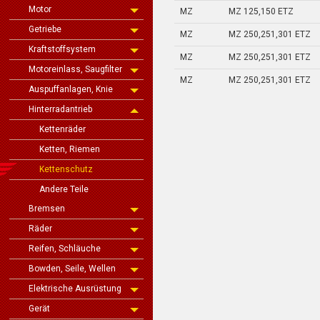
Motor
MZ
MZ 125,150 ETZ
Getriebe
MZ
MZ 250,251,301 ETZ
Kraftstoffsystem
MZ
MZ 250,251,301 ETZ
Motoreinlass, Saugfilter
MZ
MZ 250,251,301 ETZ
Auspuffanlagen, Knie
Hinterradantrieb
Kettenräder
Ketten, Riemen
Kettenschutz
Andere Teile
Bremsen
Räder
Reifen, Schläuche
Bowden, Seile, Wellen
Elektrische Ausrüstung
Gerät