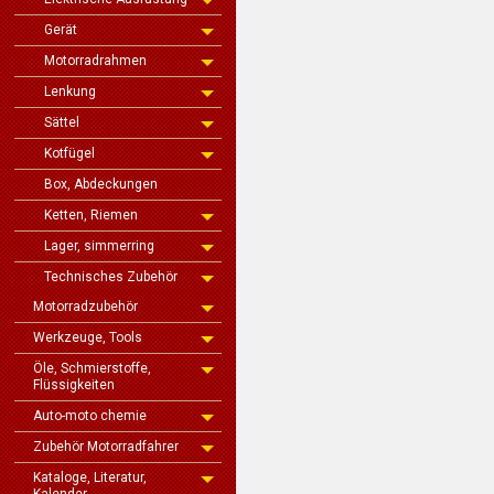
Gerät
Motorradrahmen
Lenkung
Sättel
Kotfügel
Box, Abdeckungen
Ketten, Riemen
Lager, simmerring
Technisches Zubehör
Motorradzubehör
Werkzeuge, Tools
Öle, Schmierstoffe,
Flüssigkeiten
Auto-moto chemie
Zubehör Motorradfahrer
Kataloge, Literatur,