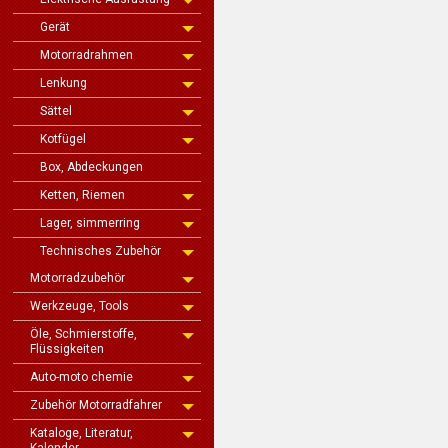
Gerät
Motorradrahmen
Lenkung
Sättel
Kotfügel
Box, Abdeckungen
Ketten, Riemen
Lager, simmerring
Technisches Zubehör
Motorradzubehör
Werkzeuge, Tools
Öle, Schmierstoffe,
Flüssigkeiten
Auto-moto chemie
Zubehör Motorradfahrer
Kataloge, Literatur,