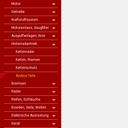
Motor
Getriebe
Kraftstoffsystem
Motoreinlass, Saugfilter
Auspuffanlagen, Knie
Hinterradantrieb
Kettenräder
Ketten, Riemen
Kettenschutz
Andere Teile
Bremsen
Räder
Reifen, Schläuche
Bowden, Seile, Wellen
Elektrische Ausrüstung
Gerät