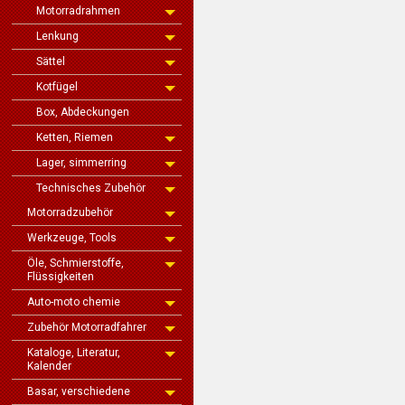
Motorradrahmen
Lenkung
Sättel
Kotfügel
Box, Abdeckungen
Ketten, Riemen
Lager, simmerring
Technisches Zubehör
Motorradzubehör
Werkzeuge, Tools
Öle, Schmierstoffe,
Flüssigkeiten
Auto-moto chemie
Zubehör Motorradfahrer
Kataloge, Literatur,
Kalender
Basar, verschiedene