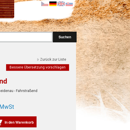
Suchen
Zurück zur Liste
Bessere Übersetzung vorschlagen
end
Heidenau - Fahrstraßend
. MwSt
In den Warenkorb