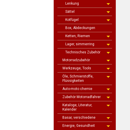
Lenkung
Sättel
Kotfügel
Box, Abdeckungen
Ketten, Riemen
Lager, simmerring
Technisches Zubehör
Motorradzubehör
Werkzeuge, Tools
Öle, Schmierstoffe,
Flüssigkeiten
Auto-moto chemie
Zubehör Motorradfahrer
Kataloge, Literatur,
Kalender
Basar, verschiedene
Energie, Gesundheit