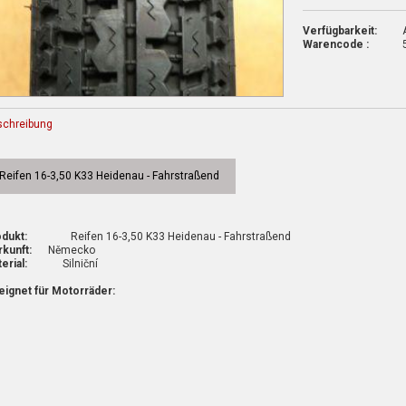
Verfügbarkeit:
Warencode :
schreibung
Reifen 16-3,50 K33 Heidenau - Fahrstraßend
dukt:
Reifen 16-3,50 K33 Heidenau - Fahrstraßend
kunft:
Německo
erial:
Silniční
ignet für Motorräder: