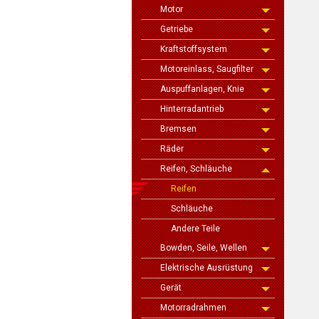
Motor
Getriebe
Kraftstoffsystem
Motoreinlass, Saugfilter
Auspuffanlagen, Knie
Hinterradantrieb
Bremsen
Räder
Reifen, Schläuche
Reifen
Schläuche
Andere Teile
Bowden, Seile, Wellen
Elektrische Ausrüstung
Gerät
Motorradrahmen