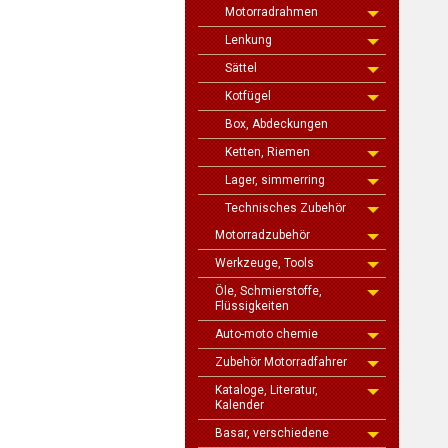
Motorradrahmen
Lenkung
Sättel
Kotfügel
Box, Abdeckungen
Ketten, Riemen
Lager, simmerring
Technisches Zubehör
Motorradzubehör
Werkzeuge, Tools
Öle, Schmierstoffe,
Flüssigkeiten
Auto-moto chemie
Zubehör Motorradfahrer
Kataloge, Literatur,
Kalender
Basar, verschiedene