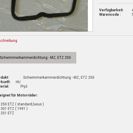
Verfügbarkeit:
Warencode :
schreibung
Schwimmerkammerdichtung - MZ, ETZ 250
dukt:
Schwimmerkammerdichtung - MZ, ETZ 250
kunft:
HU
erial:
Pryž
ignet für Motorräder:
250 ETZ ( standard,luxus )
301 ETZ ( 1991 )
 251 ETZ