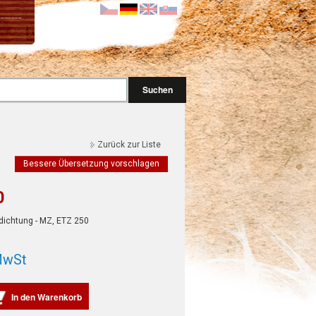
Suchen
Zurück zur Liste
Bessere Übersetzung vorschlagen
0
chtung - MZ, ETZ 250
MwSt
In den Warenkorb