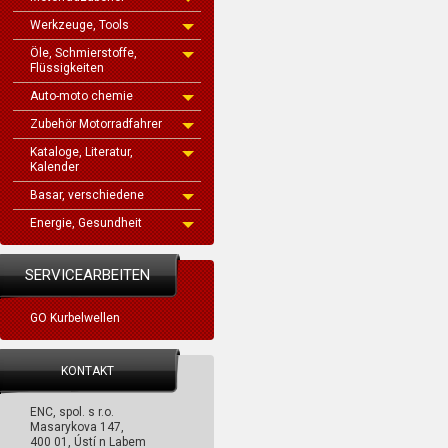
Werkzeuge, Tools
Öle, Schmierstoffe,
Flüssigkeiten
Auto-moto chemie
Zubehör Motorradfahrer
Kataloge, Literatur,
Kalender
Basar, verschiedene
Energie, Gesundheit
SERVICEARBEITEN
GO Kurbelwellen
KONTAKT
ENC, spol. s r.o.
Masarykova 147,
400 01, Ústí n Labem