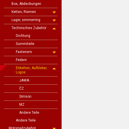
Box, Abdeckungen
Ketten, Riemen
Lager, simmerring
Technisches Zubehör
Dichtung
Gummiteile
Fasteners
Federn
Etiketten, Aufkleber,
Logos
JAWA
ČZ
Simson
MZ
Andere Teile
Andere Teile
Motorradzubehör