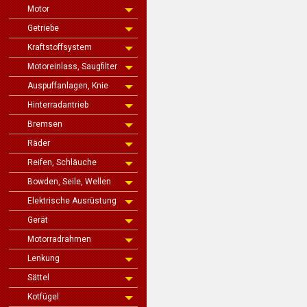
Motor
Getriebe
Kraftstoffsystem
Motoreinlass, Saugfilter
Auspuffanlagen, Knie
Hinterradantrieb
Bremsen
Räder
Reifen, Schläuche
Bowden, Seile, Wellen
Elektrische Ausrüstung
Gerät
Motorradrahmen
Lenkung
Sättel
Kotfügel