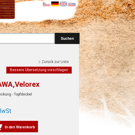
Suchen
Zurück zur Liste
Bessere Übersetzung vorschlagen
AWA,Velorex
ckung - Topfdeckel
MwSt
In den Warenkorb