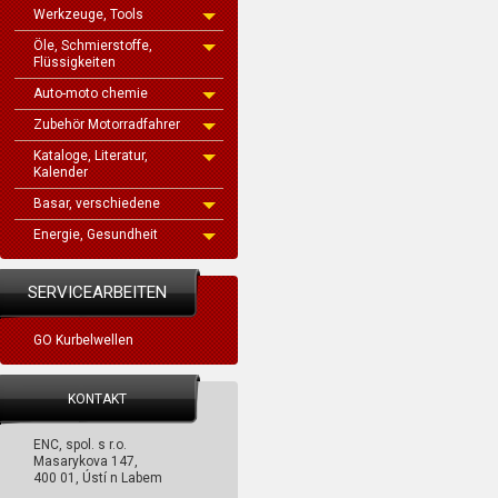
Werkzeuge, Tools
Öle, Schmierstoffe,
Flüssigkeiten
Auto-moto chemie
Zubehör Motorradfahrer
Kataloge, Literatur,
Kalender
Basar, verschiedene
Energie, Gesundheit
SERVICEARBEITEN
GO Kurbelwellen
KONTAKT
ENC, spol. s r.o.
Masarykova 147,
400 01, Ústí n Labem