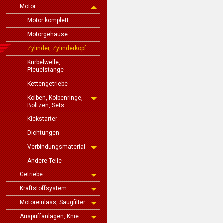
Motor
Motor komplett
Motorgehäuse
Zylinder, Zylinderkopf
Kurbelwelle,
Pleuelstange
Kettengetriebe
Kolben, Kolbenringe,
Boltzen, Sets
Kickstarter
Dichtungen
Verbindungsmaterial
Andere Teile
Getriebe
Kraftstoffsystem
Motoreinlass, Saugfilter
Auspuffanlagen, Knie