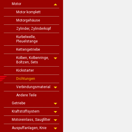
Motor
Motor komplett
Motorgehäuse
Zylinder, Zylinderkopf
Kurbelwelle,
Pleuelstange
Kettengetriebe
Kolben, Kolbenringe,
Boltzen, Sets
Kickstarter
Dichtungen
Verbindungsmaterial
Andere Teile
Getriebe
Kraftstoffsystem
Motoreinlass, Saugfilter
Auspuffanlagen, Knie