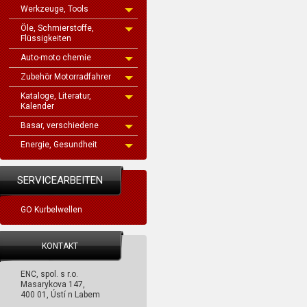
Werkzeuge, Tools
Öle, Schmierstoffe,
Flüssigkeiten
Auto-moto chemie
Zubehör Motorradfahrer
Kataloge, Literatur,
Kalender
Basar, verschiedene
Energie, Gesundheit
SERVICEARBEITEN
GO Kurbelwellen
KONTAKT
ENC, spol. s r.o.
Masarykova 147,
400 01, Ústí n Labem